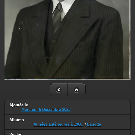
Ajoutée le
Mercredi 6 Décembre 2023
Albums
Années antérieures à 1960.
/
Lanotte
Visites