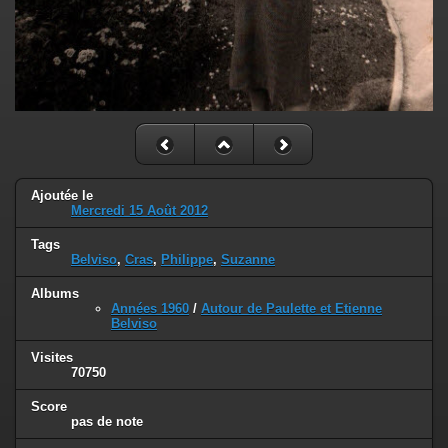
Ajoutée le
Mercredi 15 Août 2012
Tags
Belviso
,
Cras
,
Philippe
,
Suzanne
Albums
Années 1960
/
Autour de Paulette et Etienne
Belviso
Visites
70750
Score
pas de note