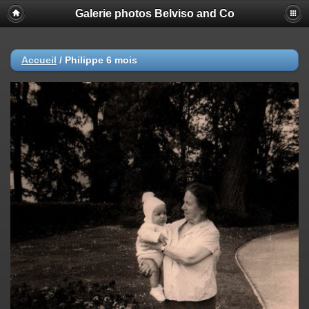
Galerie photos Belviso and Co
Accueil
/
Philippe 6 mois