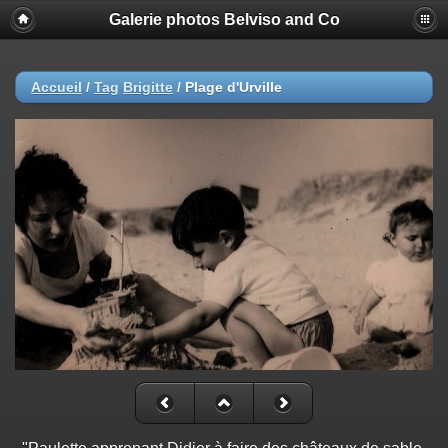
Galerie photos Belviso and Co
Accueil
/
Tag
Brigitte
/
Plage d'Urville