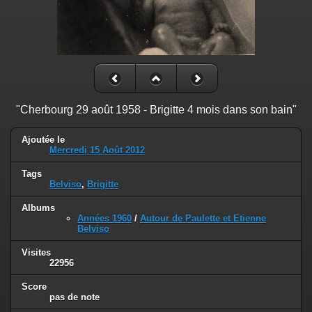
"Cherbourg 29 août 1958 - Brigitte 4 mois dans son bain"
Ajoutée le
Mercredi 15 Août 2012
Tags
Belviso
,
Brigitte
Albums
Années 1960
/
Autour de Paulette et Etienne
Belviso
Visites
22956
Score
pas de note