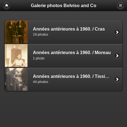
Galerie photos Belviso and Co
Années antérieures à 1960.
/
Cras
19 photos
Années antérieures à 1960.
/
Moreau
1 photo
Années antérieures à 1960.
/
Tissier Suzanne et Albert
44 photos