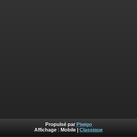
Propulsé par
Piwigo
Affichage :
Mobile
|
Classique